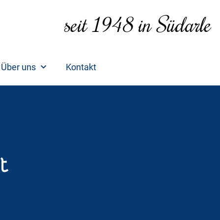
seit 1948 in Südarle
Über uns
Kontakt
t