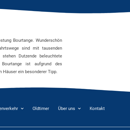
 Festung Bourtange. Wunderschön
fahrtswege sind mit tausenden
n stehen Dutzende beleuchtete
 Bourtange ist aufgrund des
en Häuser ein besonderer Tipp.
ienverkehr
Oldtimer
Über uns
Kontakt