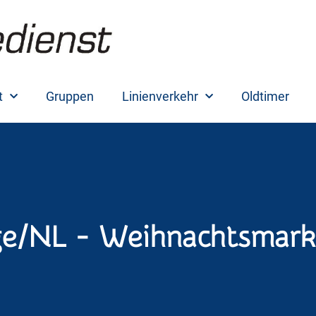
t
Gruppen
Linienverkehr
Oldtimer
ge/NL - Weihnachtsmark