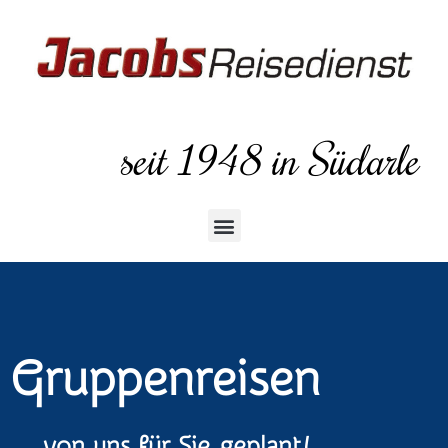
seit 1948 in Südarle
Gruppenreisen
… von uns für Sie geplant!