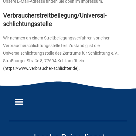
Unsere E-Mail-Adresse finden Sie oben im Impressum.
Verbraucher­streit­beilegung/Universal­
schlichtungs­stelle
Wir nehmen an einem Streitbeilegungsverfahren vor einer
Verbraucherschlichtungsstelle teil. Zuständig ist die
Universalschlichtungsstelle des Zentrums für Schlichtung e.V.,
Straßburger Straße 8, 77694 Kehl am Rhein
(
https://www.verbraucher-schlichter.de
).