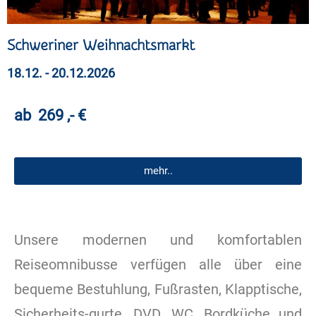
Schweriner Weihnachtsmarkt
18.12. - 20.12.2026
ab 269 ,- €
mehr..
Unsere modernen und komfortablen
Reiseomnibusse verfügen alle über eine
bequeme Bestuhlung, Fußrasten, Klapptische,
Sicherheits-gurte, DVD, WC, Bordküche und