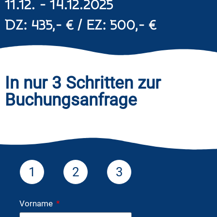
11.12. - 14.12.2025
DZ: 435,- € / EZ: 500,- €
In nur 3 Schritten zur
Buchungsanfrage
1
2
3
Vorname